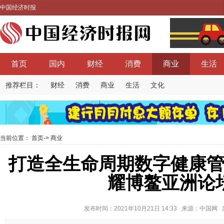
中国经济时报
首页
国内
财经
消费
商业
生活
推荐栏目：
财经
消费
商业
生活
文化
当前位置：
首页
->
商业
打造全生命周期数字健康
耀博鳌亚洲论
发布时间：2021年10月21日 14:33 来源：中国