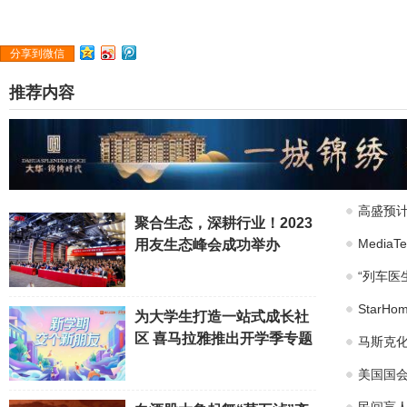
分享到微信
推荐内容
高盛预计
聚合生态，深耕行业！2023
Medi
用友生态峰会成功举办
“列车医
Star
为大学生打造一站式成长社
区 喜马拉雅推出开学季专题
马斯克化
美国国会