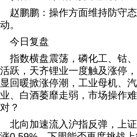
赵鹏鹏：操作方面维持防守
动。
今日复盘
指数横盘震荡，磷化工、钴
活跃，天齐锂业一度触及涨停，
显回暖掀涨停潮，工业母机、汽
业、白酒萎靡走弱，市场操作难
对？
北向加速流入沪指反弹，上证指
涨0.59%，下周能否再度挑战