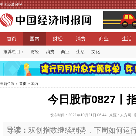
中国经济时报
首页
国内
财经
消费
商业
生活
推荐栏目：
财经
消费
商业
生活
文化
当前位置：
首页
->
国内
今日股市0827丨
发布时间：2021年10月21日 06:44 来源：东方
导读：
双创指数继续弱势，下周如何运行