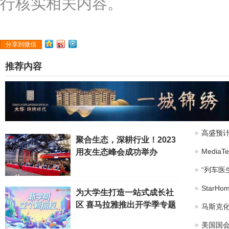
行核实相关内容。
分享到微信
推荐内容
高盛预计
聚合生态，深耕行业！2023
Medi
用友生态峰会成功举办
“列车医
Star
为大学生打造一站式成长社
区 喜马拉雅推出开学季专题
马斯克化
美国国会