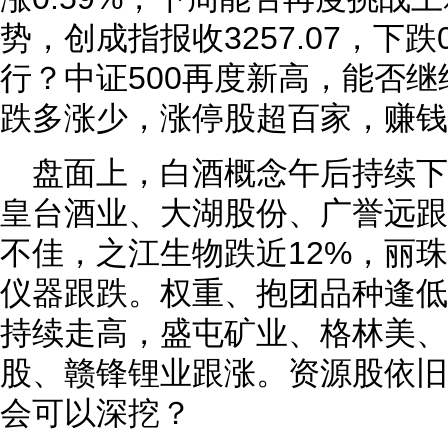
势，创成指报收3257.07，下跌
行？中证500再度新高，能否
跌多涨少，涨停股超百家，赚钱
盘面上，白酒概念午后持续下
皇台酒业、大湖股份、广誉远跟
不佳，之江生物跌近12%，丽
仪器跟跌。权重、抱团品种逢低
持续走高，盛屯矿业、格林美、
股、赣锋锂业跟涨。资源股依旧
会可以深挖？