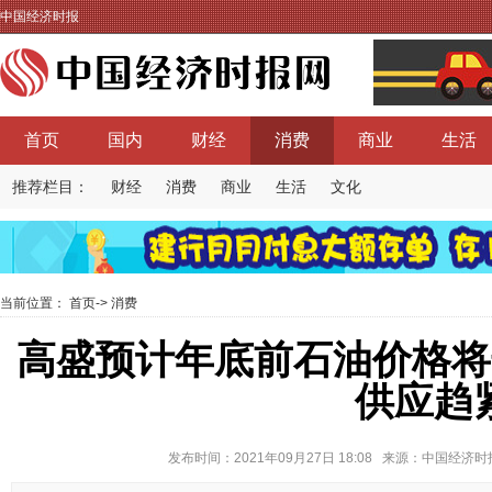
中国经济时报
首页
国内
财经
消费
商业
生活
推荐栏目：
财经
消费
商业
生活
文化
当前位置：
首页
->
消费
高盛预计年底前石油价格将
供应趋
发布时间：2021年09月27日 18:08 来源：中国经