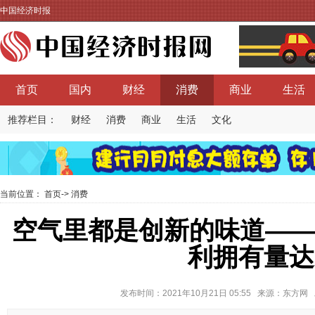
中国经济时报
首页
国内
财经
消费
商业
生活
推荐栏目：
财经
消费
商业
生活
文化
当前位置：
首页
->
消费
空气里都是创新的味道—
利拥有量达
发布时间：2021年10月21日 05:55 来源：东方