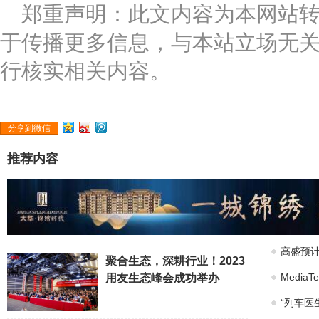
郑重声明：此文内容为本网站
于传播更多信息，与本站立场无
行核实相关内容。
分享到微信
推荐内容
高盛预计
聚合生态，深耕行业！2023
Medi
用友生态峰会成功举办
“列车医