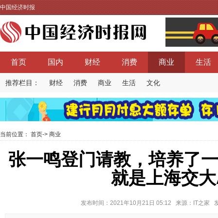
中国经济时报
首页
国内
财经
消费
商业
生活
推荐栏目：
财经
消费
商业
生活
文化
当前位置：
首页
->
商业
张一鸣登门请教，培养了
就是上海交大
发布时间：2021年10月21日 05:12 来源：IT之