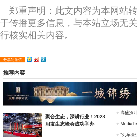
郑重声明：此文内容为本网站
于传播更多信息，与本站立场无
行核实相关内容。
分享到微信
推荐内容
高盛预计
聚合生态，深耕行业！2023
Medi
用友生态峰会成功举办
“列车医