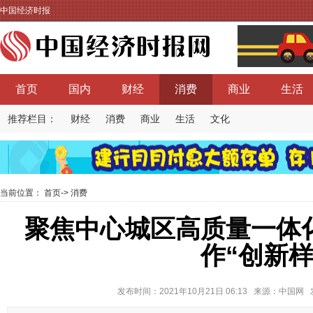
中国经济时报
首页
国内
财经
消费
商业
生活
推荐栏目：
财经
消费
商业
生活
文化
当前位置：
首页
->
消费
聚焦中心城区高质量一体
作“创新样
发布时间：2021年10月21日 06:13 来源：中国