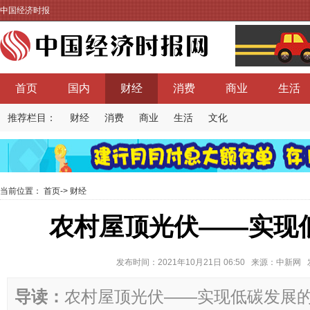
中国经济时报
首页
国内
财经
消费
商业
生活
推荐栏目：
财经
消费
商业
生活
文化
当前位置：
首页
->
财经
农村屋顶光伏——实现
发布时间：2021年10月21日 06:50 来源：中新
导读：
农村屋顶光伏——实现低碳发展的