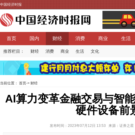
中国经济时报
首页
国内
财经
消费
商业
生活
推荐栏目：
财经
消费
商业
生活
文化
当前位置：
首页
->
财经
AI算力变革金融交易与智
硬件设备前
发布时间：2023年07月12日 13:53 来源：证券