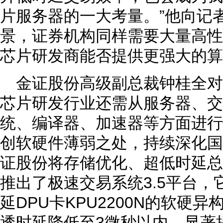
片服务器的一大考量。”他向记
景，证券机构同样需要大量高性
芯片研发商能否提供更强大的算
金证股份高级副总裁钟桂全
芯片研发行业还需从服务器、交
统、编译器、加速器等方面进行
创软硬件薄弱之处，持续深化国
证股份将存储优化、超低时延总
推出了极速交易系统3.5平台
延DPU卡KPU2200N的软硬
透时延降低至3微秒以内，显著