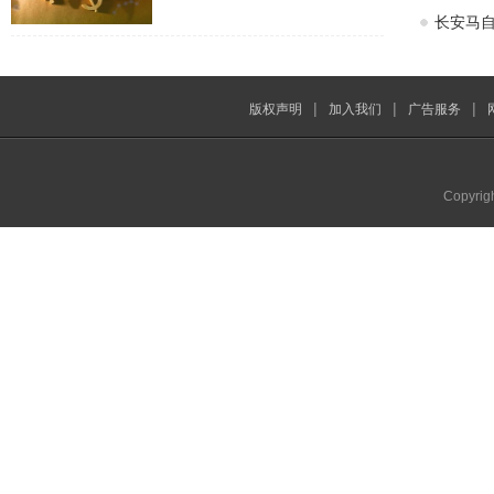
长安马自
|
|
|
版权声明
加入我们
广告服务
Copyrig