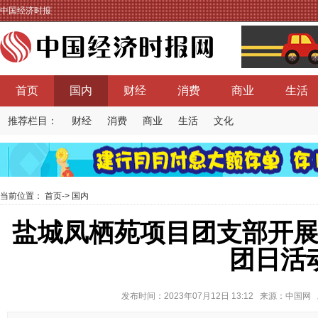
中国经济时报
首页
国内
财经
消费
商业
生活
推荐栏目：
财经
消费
商业
生活
文化
当前位置：
首页
->
国内
盐城凤栖苑项目团支部开展
团日活
发布时间：2023年07月12日 13:12 来源：中国