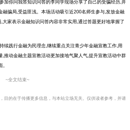
;参加你问我答知识问答的李同学现场分享了自己的受骗经历,并
融骗局,受益匪浅。本场活动吸引近200名师生参与,发放金融
题,大家表示金融知识问答内容非常实用,通过答题更好地掌握了
,持续践行金融为民理念,继续重点关注青少年金融宣教工作,用
量,推动金融主题宣教活动更加接地气聚人气,提升宣教活动中群
面。
~全文结束~
，目的在于传播更多信息，与本站立场无关。仅供读者参考，并请