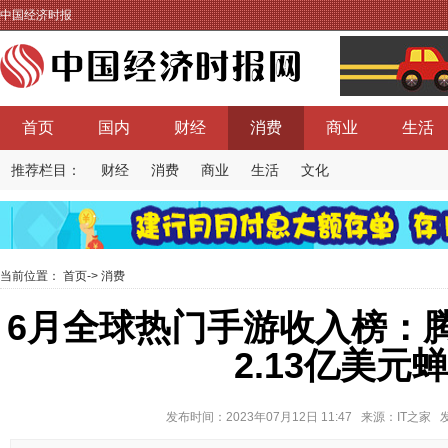
中国经济时报
首页
国内
财经
消费
商业
生活
推荐栏目：
财经
消费
商业
生活
文化
当前位置：
首页
->
消费
6月全球热门手游收入榜：
2.13亿美元
发布时间：2023年07月12日 11:47 来源：IT之