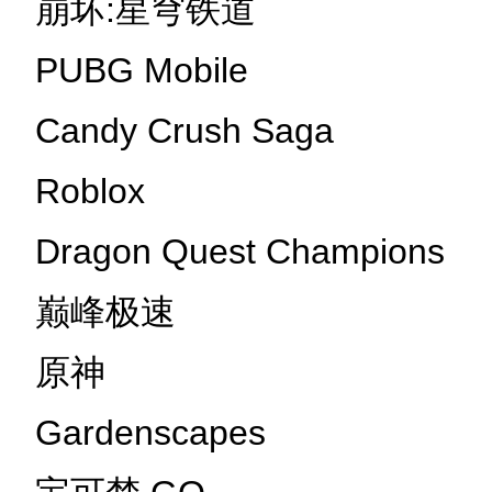
崩坏:星穹铁道
PUBG Mobile
Candy Crush Saga
Roblox
Dragon Quest Champions
巅峰极速
原神
Gardenscapes