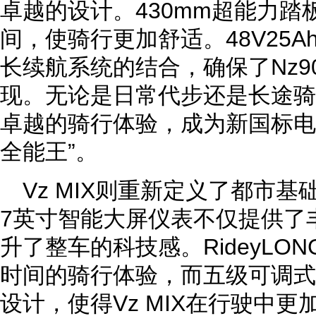
卓越的设计。430mm超能力
间，使骑行更加舒适。48V25Ah
长续航系统的结合，确保了Nz
现。无论是日常代步还是长途骑
卓越的骑行体验，成为新国标电
全能王”。
Vz MIX则重新定义了都市
7英寸智能大屏仪表不仅提供了
升了整车的科技感。RideyLO
时间的骑行体验，而五级可调式
设计，使得Vz MIX在行驶中