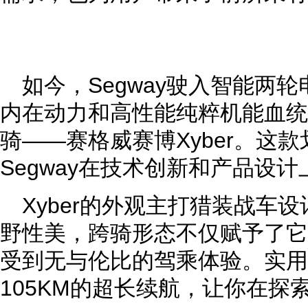
如今，Segway驶入智能两
内在动力和高性能纯粹机能血统
骑——赛格威赛博Xyber。这
Segway在技术创新和产品设
Xyber的外观主打猎装战车
野性美，跨骑形态不仅赋予了它
受到无与伦比的驾乘体验。实用
105KM的超长续航，让你在探