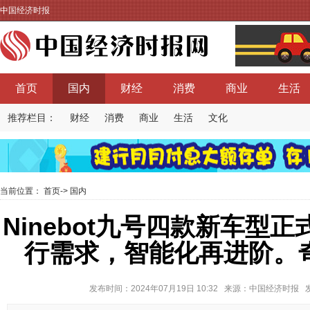
中国经济时报
首页
国内
财经
消费
商业
生活
推荐栏目：
财经
消费
商业
生活
文化
当前位置：
首页
->
国内
Ninebot九号四款新车型
行需求，智能化再进阶。
发布时间：2024年07月19日 10:32 来源：中国经济时报