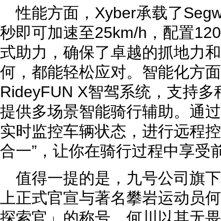
性能方面，Xyber承载了Seg
秒即可加速至25km/h，配置1
式助力，确保了卓越的抓地力和
何，都能轻松应对。智能化方面，
RideyFUN X智驾系统，支
提供多场景智能骑行辅助。通过
实时监控车辆状态，进行远程控
合一”，让你在骑行过程中享受
值得一提的是，九号公司旗下品
上正式官宣与著名攀岩运动员何
探索官」的称号。何川以其无畏