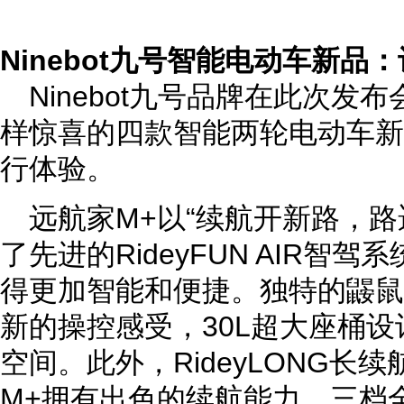
Ninebot九号智能电动车新品
Ninebot九号品牌在此次发
样惊喜的四款智能两轮电动车新
行体验。
远航家M+以“续航开新路，路
了先进的RideyFUN AIR智
得更加智能和便捷。独特的鼹鼠
新的操控感受，30L超大座桶
空间。此外，RideyLONG长
M+拥有出色的续航能力，三档全