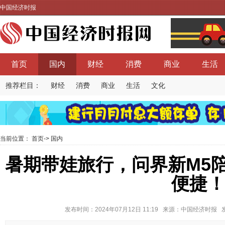
中国经济时报
首页
国内
财经
消费
商业
生活
推荐栏目：
财经
消费
商业
生活
文化
当前位置：
首页
->
国内
暑期带娃旅行，问界新M5
便捷
发布时间：2024年07月12日 11:19 来源：中国经济时报