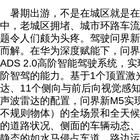
暑期出游，不是在城区就是在
中，老城区拥堵、城市环路车流
题令人们颇为头疼。驾驶问界新
而解。在华为深度赋能下，问界新
ADS 2.0高阶智能驾驶系统，
阶智驾的能力。基于1个顶置激
达、11个侧向与前后向视觉感知
声波雷达的配置，问界新M5实
不规则物体）的全场景和全天候
的道路状况、侧面的车辆动态、
静态的如水马侵占车道、路边运