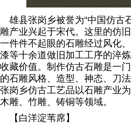
雄县张岗乡被誉为“中国仿古
雕产业兴起于宋代。这里的仿旧
一件件不起眼的石雕经过风化、
漆等十余道做旧加工工序的淬炼
收藏价值。制作仿古石雕是一门
的石雕风格、造型、神态、刀法
张岗乡仿古工艺品以石雕产业为
木雕、竹雕、铸铜等领域。
【白洋淀苇席】