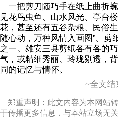
一把剪刀随巧手在纸上曲折
见花鸟虫鱼、山水风光、亭台楼
花，甚至还有五谷杂粮、民俗生
随心动，万种风情入画图”。剪
之一。雄安三县剪纸各有各的巧
气，或精细秀丽、玲珑剔透，背
同的记忆与情怀。
~全文结
郑重声明：此文内容为本网站
于传播更多信息，与本站立场无