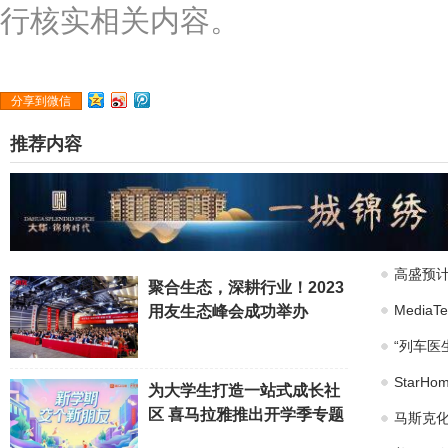
行核实相关内容。
分享到微信
推荐内容
高盛预计
聚合生态，深耕行业！2023
Medi
用友生态峰会成功举办
“列车医
Star
为大学生打造一站式成长社
区 喜马拉雅推出开学季专题
马斯克化