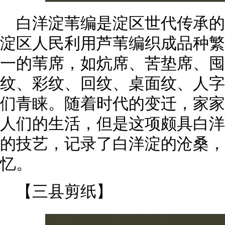
白洋淀苇编是淀区世代传承
淀区人民利用芦苇编织成品种繁
一的苇席，如炕席、苦垫席、囤
纹、彩纹、回纹、桌面纹、人字
们青睐。随着时代的变迁，家家
人们的生活，但是这项颇具白洋
的技艺，记录了白洋淀的沧桑，
忆。
【三县剪纸】