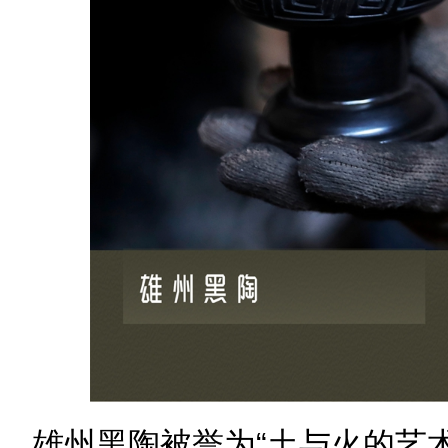
雄州黑陶被誉为“土与火的艺