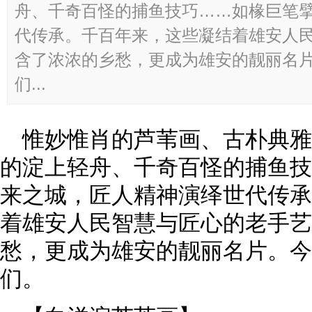
舟、千奇百怪的捕鱼技巧……如椽巨笔
代传承。千百年来，这些凝结着雄安人
含了浓浓的乡愁，更成为雄安的靓丽名
们...
惟妙惟肖的芦苇画、古朴典
的淀上轻舟、千奇百怪的捕鱼技
来之城，匠人精神演绎世代传承
着雄安人民智慧与匠心的老手艺
愁，更成为雄安的靓丽名片。今
们。