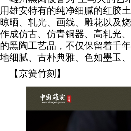
用雄安特有的纯净细腻的红胶土
晾晒、轧光、画线、雕花以及烧
作成仿古、仿青铜器、高轧光、
的黑陶工艺品，不仅保留着千年
地细腻、古朴典雅、色如墨玉、
【京簧竹刻】