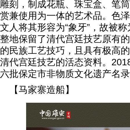
雕刻，制成花瓶、珠宝盒、笔筒
赏兼使用为一体的艺术品。色泽
文人将其形容为“象牙”，故被称
整地保留了清代宫廷技艺原有的
的民族工艺技巧，且具有极高的
清代宫廷技艺的活态资料。201
六批保定市非物质文化遗产名录
【马家寨造船】