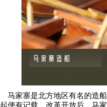
马家寨是北方地区有名的造
起便有记载，改革开放后，马家