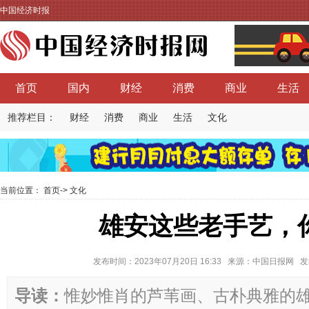
中国经济时报
首页
国内
财经
消费
商业
生活
推荐栏目：
财经
消费
商业
生活
文化
当前位置：
首页
->
文化
雄安这些老手艺，
发布时间：2023年07月20日 16:33 来源：中国日报网
导读：
惟妙惟肖的芦苇画、古朴典雅的