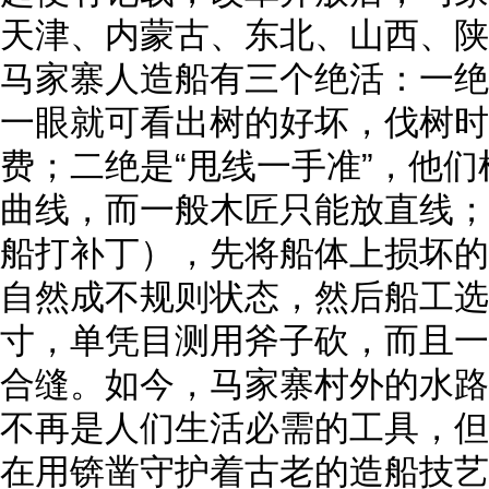
天津、内蒙古、东北、山西、陕
马家寨人造船有三个绝活：一绝
一眼就可看出树的好坏，伐树时
费；二绝是“甩线一手准”，他
曲线，而一般木匠只能放直线；
船打补丁），先将船体上损坏的
自然成不规则状态，然后船工选
寸，单凭目测用斧子砍，而且一
合缝。如今，马家寨村外的水路
不再是人们生活必需的工具，但
在用锛凿守护着古老的造船技艺