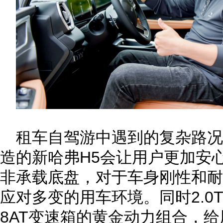
租车自驾游中遇到的复杂路
造的新哈弗H5会让用户更加安
非承载底盘，对于车身刚性和耐
应对多变的用车环境。同时2.0
8AT变速箱的黄金动力组合，