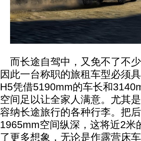
而长途自驾中，又免不了不
因此一台称职的旅租车型必须具
H5凭借5190mm的车长和31
空间足以让全家人满意。尤其是
容纳长途旅行的各种行李。把后
1965mm空间纵深，这将近2
了更多想象，无论是作露营床车