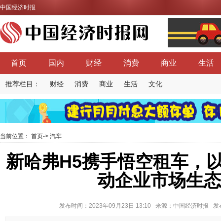
中国经济时报
首页
国内
财经
消费
商业
生活
推荐栏目：
财经
消费
商业
生活
文化
当前位置：
首页
->
汽车
新哈弗H5携手悟空租车，
动企业市场生
发布时间：2023年09月23日 13:10 来源：中国经济时报