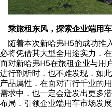
乘旅租东风，探索企业端用车
随着本次新哈弗H5的成功推
必将凭借其大型全用途实力，在
而对新哈弗H5在旅租企业与用
进行剖析时，也不难发现，如此
产品属性，在面对百行千业的用
需求中，也一定会迸发出更多潜
布局，引领企业端用车市场发展