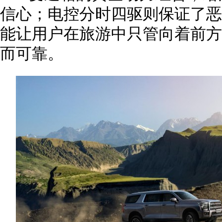
信心；电控分时四驱则保证了恶
能让用户在旅游中只管向着前方
而可靠。