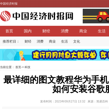
中国经济时报
首页
国内
财经
消费
商业
生活
推荐栏目：
财经
消费
商业
生活
文化
当前位置：
首页
->
科技
最详细的图文教程华为手机系统
如何安装谷歌
发布时间：2023年09月27日 13:32 来源：简易