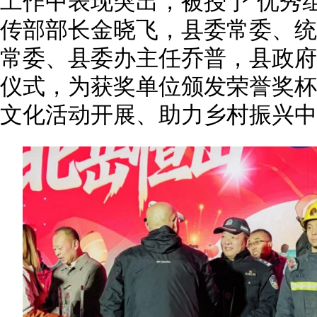
工作中表现突出，被授予“优秀
传部部长金晓飞，县委常委、统
常委、县委办主任乔普，县政府
仪式，为获奖单位颁发荣誉奖杯
文化活动开展、助力乡村振兴中