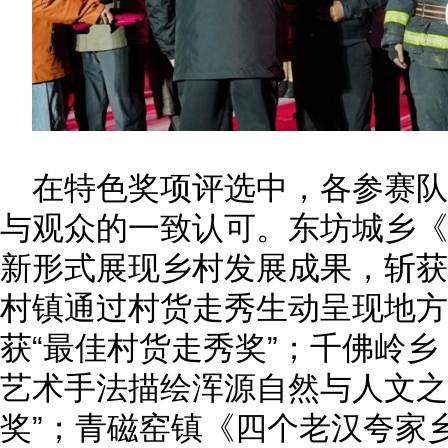
在特色奖项评选中，各参赛
与观众的一致认可。东坊城乡《
新形式展现乡村发展成果，斩获
村镇通过村货走秀生动呈现地方
获“最佳村货走秀奖”；千佛岭
艺术手法描绘浑源自然与人文之
奖”；青磁窑镇《四个老汉夸家