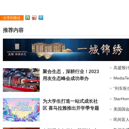
分享到微信
推荐内容
高盛预计
聚合生态，深耕行业！2023
Medi
用友生态峰会成功举办
“列车医
Star
为大学生打造一站式成长社
区 喜马拉雅推出开学季专题
美国国会
民间盲