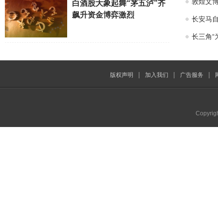
敦煌文博
白酒股大象起舞“茅五泸”齐
飙升资金博弈激烈
长安马自
长三角“
|
|
|
版权声明
加入我们
广告服务
Copyrig