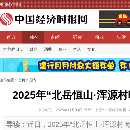
中国经济时报
首页
国内
财经
消费
商业
生活
推荐栏目：
财经
消费
商业
生活
文化
当前位置：
首页
->
国内
2025年“北岳恒山·浑源
发布时间：2025年11月03日 15:52 来源：中国经济时
导读：
近日，2025年“北岳恒山·浑源