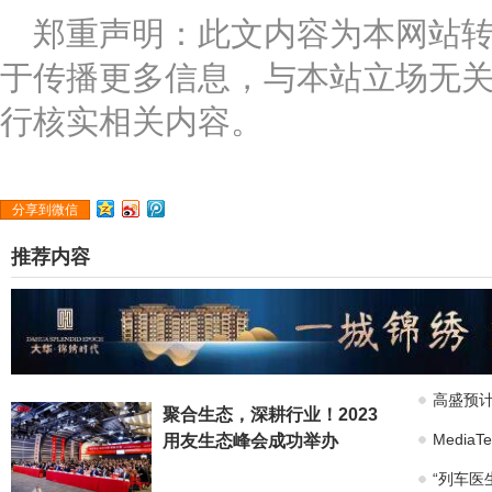
郑重声明：此文内容为本网站
于传播更多信息，与本站立场无
行核实相关内容。
分享到微信
推荐内容
高盛预计
聚合生态，深耕行业！2023
Medi
用友生态峰会成功举办
“列车医