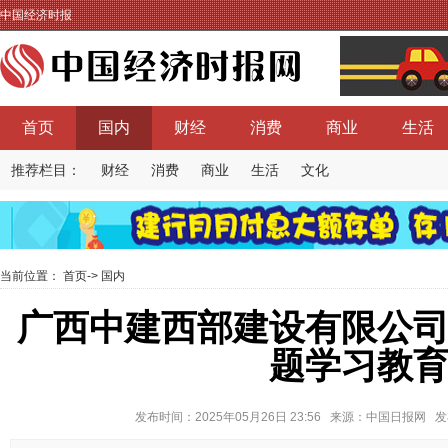
中国经济时报
首页
国内
财经
消费
商业
生活
推荐栏目：
财经
消费
商业
生活
文化
当前位置：
首页
->
国内
广西中建西部建设有限公
题学习教
发布时间：2025年05月26日 23:56 来源：中国日报网