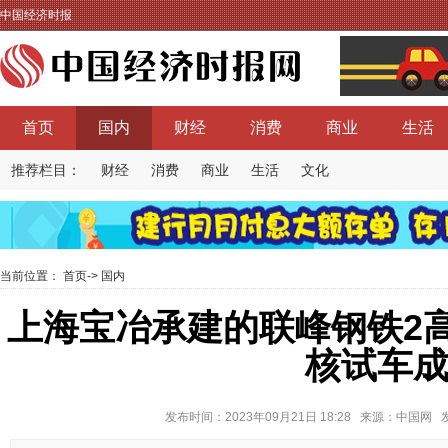
中国经济时报
首页
国内
财经
消费
商业
生活
推荐栏目：
财经
消费
商业
生活
文化
当前位置：
首页
->
国内
上海宝冶承建的联峰钢铁2
核试车
发布时间：2023年09月21日 18:28 来源：中国