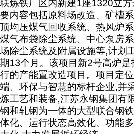
联炼铁厂区内新建1座1320立
要内容包括原料场改造、矿槽系
顶均压煤气回收系统、热风炉系
煤气布袋除尘系统、中心泵房系
场除尘系统及附属设施等,计划工
期13个月。该项目新2号高炉是
行的产能置改造项目。项目定位
端、环保与智慧的标杆企业,并
炼工艺和装备,江苏永钢集团有
钢和轧钢为一体的大型联合钢铁
体化、运行状态高效化、功能多